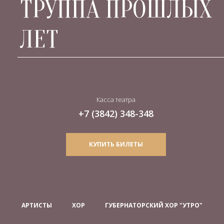
ТРУППА ПРОШЛЫХ
ЛЕТ
Касса театра
+7 (3842) 348-348
КУПИТЬ БИЛЕТЫ
АРТИСТЫ
ХОР
ГУБЕРНАТОРСКИЙ ХОР "УТРО"