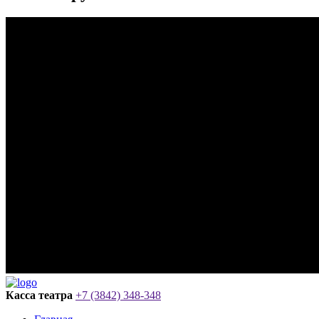
Касса театра
+7 (3842) 348-348