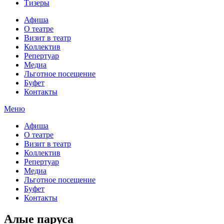
Тизеры
Афиша
О театре
Визит в театр
Коллектив
Репертуар
Медиа
Льготное посещение
Буфет
Контакты
Меню
Афиша
О театре
Визит в театр
Коллектив
Репертуар
Медиа
Льготное посещение
Буфет
Контакты
Алые паруса