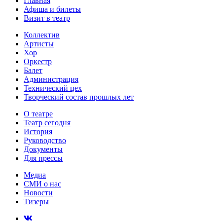
Главная
Афиша и билеты
Визит в театр
Коллектив
Артисты
Хор
Оркестр
Балет
Администрация
Технический цех
Творческий состав прошлых лет
О театре
Театр сегодня
История
Руководство
Документы
Для прессы
Медиа
СМИ о нас
Новости
Тизеры