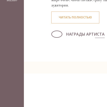
МЕНЮ
мире очей», «Ночь светла», сразу 
аудитории.
ЧИТАТЬ ПОЛНОСТЬЮ
НАГРАДЫ АРТИСТА