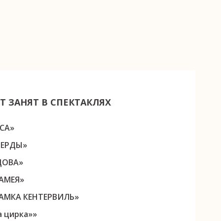
Т ЗАНЯТ В СПЕКТАКЛЯХ
СА»
ГЕРДЫ»
ДОВА»
АМЕЯ»
АМКА КЕНТЕРВИЛЬ»
а цирка»»