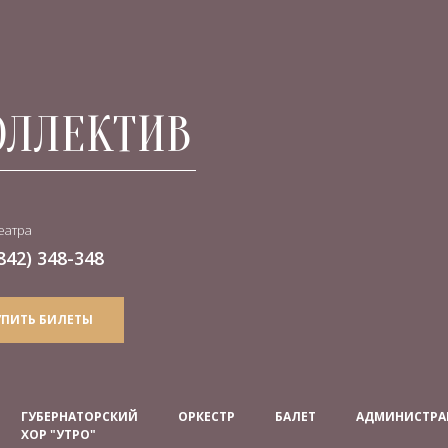
ОЛЛЕКТИВ
еатра
842) 348-348
УПИТЬ БИЛЕТЫ
ГУБЕРНАТОРСКИЙ
ОРКЕСТР
БАЛЕТ
АДМИНИСТРА
ХОР "УТРО"