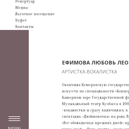
Репертуар
Медиа
Льготное посещение
Буфет
Контакты
ЕФИМОВА ЛЮБОВЬ ЛЕ
АРТИСТКА-ВОКАЛИСТКА
Окончила Кемеровскую государст
искусств по специальности «Конце
Камерном хоре Государственной ф
Музыкальный театр Кузбасса в 200
-вокалистки и сразу включилась в 
спектакль «Дюймовочка» на роль
«Все обольщенья прежних дней» пр