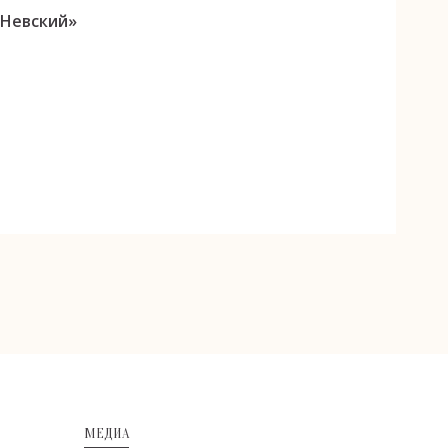
 Невский»
МЕДИА