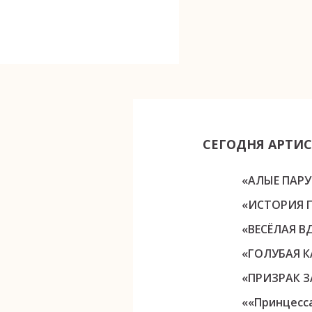
СЕГОДНЯ АРТИС
«АЛЫЕ ПАРУ
«ИСТОРИЯ 
«ВЕСЁЛАЯ В
«ГОЛУБАЯ К
«ПРИЗРАК З
««Принцесс