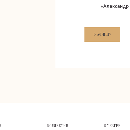
«Александр
В АФИШУ
Я
КОЛЛЕКТИВ
О ТЕАТРЕ